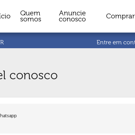
Quem
Anuncie
ício
Comprar
somos
conosco
PR
Entre em con
el conosco
Whatsapp