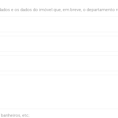
ados e os dados do imóvel que, em breve, o departamento re
 banheiros, etc;