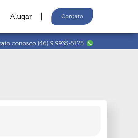
Alugar
Contato
tato conosco
(46) 9 9935-5175