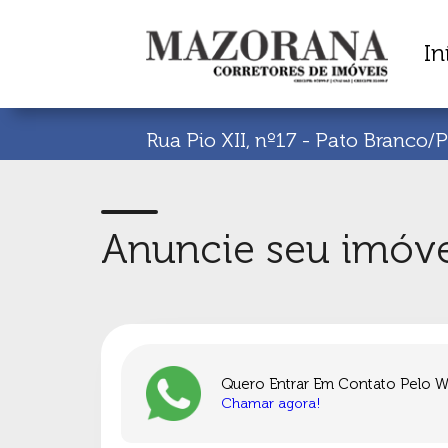
In
Rua Pio XII, nº17 - Pato Branco/
Anuncie seu imóv
Quero Entrar Em Contato Pelo 
Chamar agora!