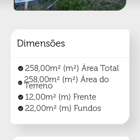
Dimensões
258,00m²
(m²) Área Total
258,00m²
(m²) Área do
Terreno
12,00m²
(m) Frente
22,00m²
(m) Fundos