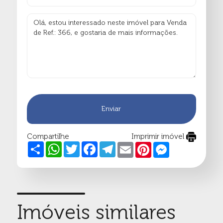
Enviar
Compartilhe
Imprimir imóvel
Share
WhatsApp
Twitter
Facebook
Telegram
Email
Pinterest
Messenger
Imóveis similares