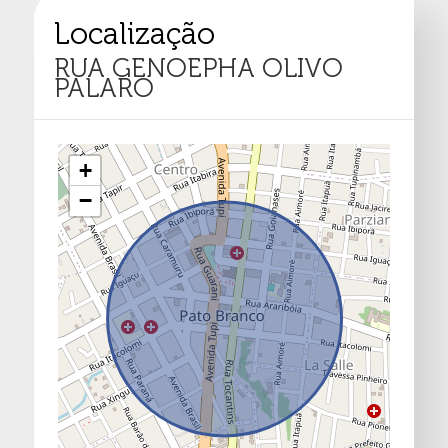
Localização
RUA GENOEPHA OLIVO
PALARO
+
−