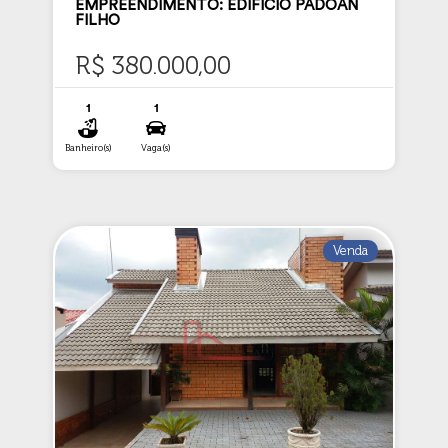
EMPREENDIMENTO: EDIFÍCIO PADOAN
FILHO
R$ 380.000,00
1
1
Banheiro(s)
Vaga(s)
Venda