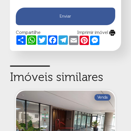
Enviar
Compartilhe
Imprimir imóvel
Share
WhatsApp
Twitter
Facebook
Telegram
Email
Pinterest
Messenger
Imóveis similares
Venda