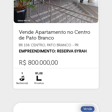
Vende Apartamento no Centro
de Pato Branco
BR 158 CENTRO, PATO BRANCO - PR
EMPREENDIMENTO: RESERVA SYRAH
R$ 800.000,00
1
81,02
Banheiro(s)
Privativa
Venda