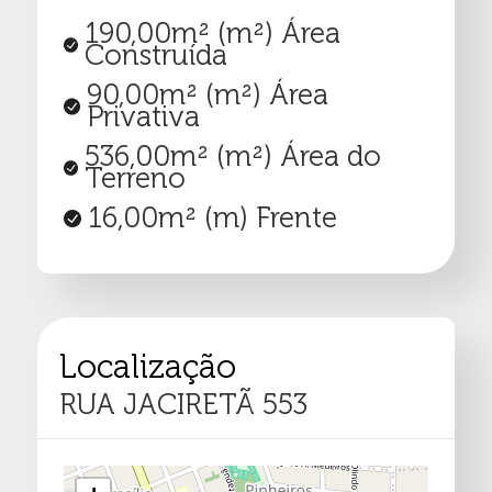
190,00m²
(m²) Área
Construída
90,00m²
(m²) Área
Privativa
536,00m²
(m²) Área do
Terreno
16,00m²
(m) Frente
Localização
RUA JACIRETÃ 553