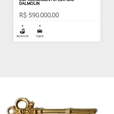
DALMOLIN
R$ 590.000,00
1
1
Banheiro(s)
Vaga(s)