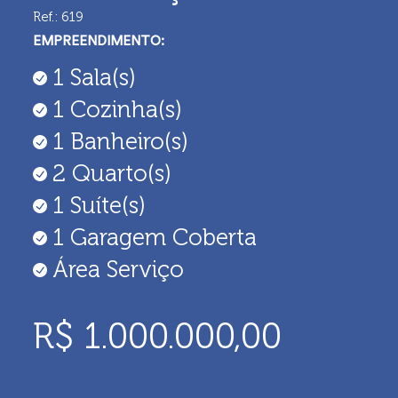
Ref.: 619
EMPREENDIMENTO:
1
Sala(s)
1
Cozinha(s)
1
Banheiro(s)
2
Quarto(s)
1
Suíte(s)
1
Garagem Coberta
Área Serviço
R$ 1.000.000,00