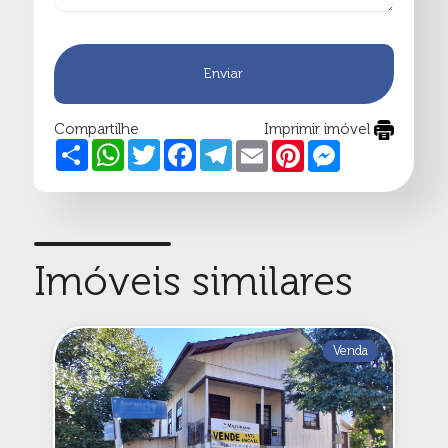
Enviar
Compartilhe
Imprimir imóvel
Share
WhatsApp
Twitter
Facebook
Telegram
Email
Pinterest
Messenger
Imóveis similares
Venda