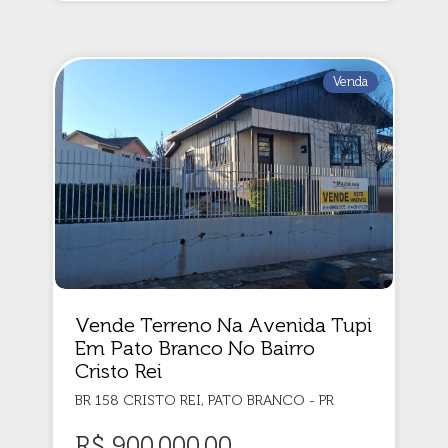
Venda
Vende Terreno Na Avenida Tupi
Em Pato Branco No Bairro
Cristo Rei
BR 158 CRISTO REI, PATO BRANCO - PR
R$ 900.000,00