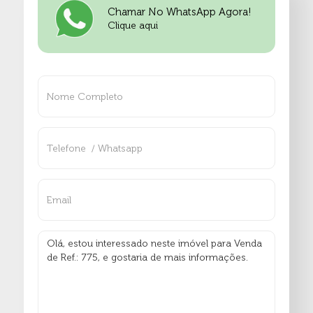
Chamar No WhatsApp Agora!
Clique aqui