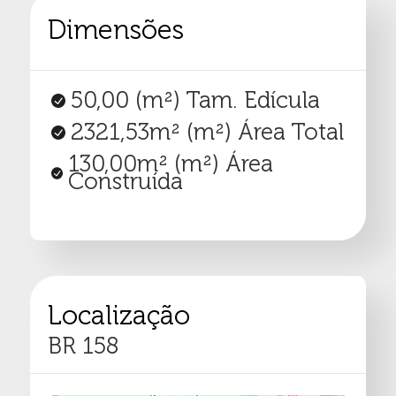
Dimensões
50,00
(m²) Tam. Edícula
2321,53m²
(m²) Área Total
130,00m²
(m²) Área
Construída
Localização
BR 158