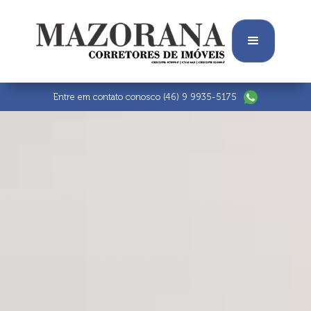
Entre em contato conosco
(46) 9 9935-5175