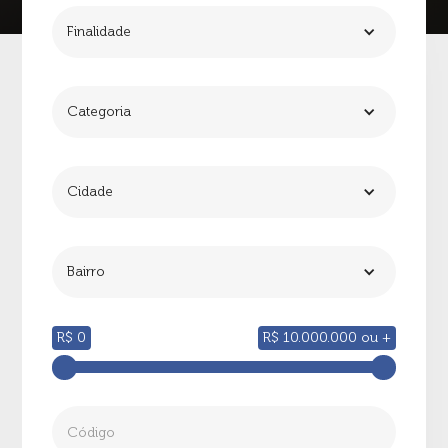
Finalidade
Categoria
Cidade
Bairro
R$ 0
R$ 10.000.000 ou +