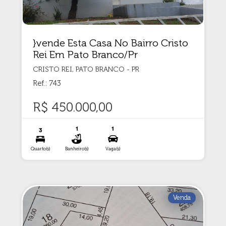
}vende Esta Casa No Bairro Cristo
Rei Em Pato Branco/Pr
CRISTO REI, PATO BRANCO - PR
Ref.: 743
R$ 450.000,00
1
1
3
Quarto(s)
Banheiro(s)
Vaga(s)
Venda