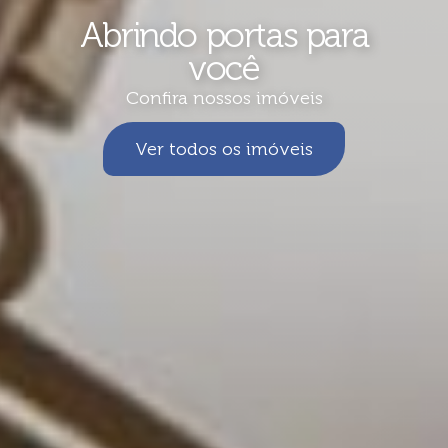
Abrindo portas para
você
Confira nossos imóveis
Ver todos os imóveis