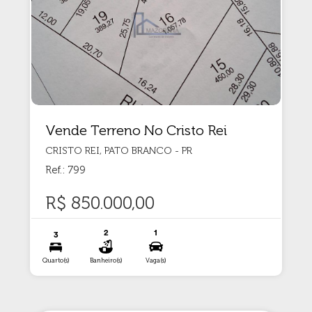
Vende Terreno No Cristo Rei
CRISTO REI, PATO BRANCO - PR
Ref.: 799
R$ 850.000,00
2
1
3
Quarto(s)
Banheiro(s)
Vaga(s)